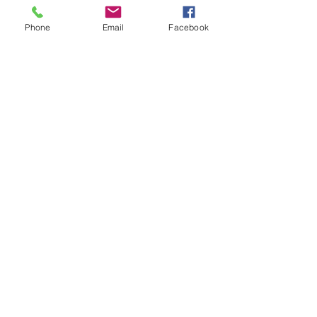
Phone
Email
Facebook
MOUSTACHE
Découvrir MOUSTACHE