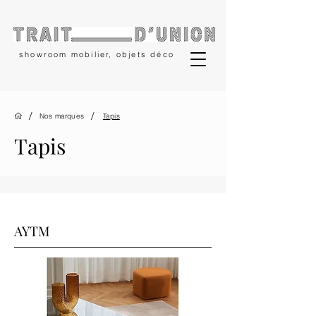
showroom mobilier, objets déco
/
/
Nos marques
Tapis
Tapis
AYTM