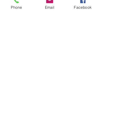
Phone
Email
Facebook
Tapis
TRAIT D'UNION