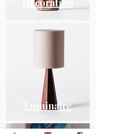
Décoration
Luminaire