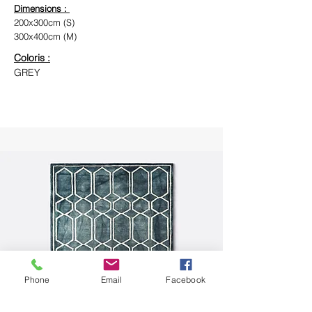
Dimensions :
200x300cm (S)
300x400cm (M)
Coloris :
GREY
Phone
Email
Facebook