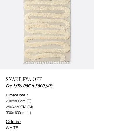
SNAKE RYA OFF
De 1350,00€ à 3000,00€
Dimensions :
200x300cm (S)
250X350CM (M)
300x400cm (L)
Coloris :
WHITE