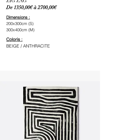
ZIG ZAG
De 1350,00€ à 2700,00€
Dimensions :
200x300cm (S)
300x400cm (M)
Coloris :
BEIGE / ANTHRACITE