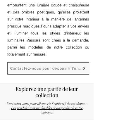
empruntent une lumière douce et chaleureuse
et des ombres poétiques, qu’elles projettent
sur votre intérieur à la manière de lanternes
presque magiques.Pour s’adapter à vos envies
et illuminer tous les styles d’intérieur, les
luminaires Vassara sont créés à la demande,
parmi les modèles de notre collection ou
totalement sur mesure.
Contactez-nous pour découvrir l'ensemble des produits
Explorez une partie
de leur
collection
Contactez-nous pour découvrir l'entièreté du catalogue -
Les produits sont modulables et adaptables à votre
intérieur