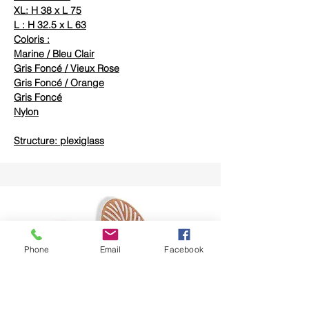
XL: H 38 x L 75
L : H 32.5 x L 63
Coloris :
Marine / Bleu Clair
Gris Foncé / Vieux Rose
Gris Foncé / Orange
Gris Foncé
Nylon
Structure: plexiglass
Phone
Email
Facebook