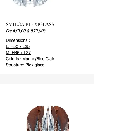
SMILGA PLEXIGLASS
De 439,00 à 979,00€
Dimensions :
L: H50 x L35
M: H36 x L27
Coloris : Marine/Bleu Clair
Structure: Plexiglass.