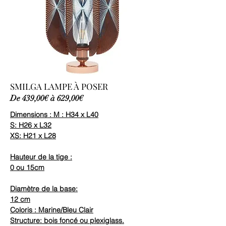
SMILGA LAMPE À POSER
De 439,00€ à 629,00€
Dimensions : M : H34 x L40
S: H26 x L32
XS: H21 x L28
Hauteur de la tige :
0 ou 15cm
Diamètre de la base:
12 cm
Coloris : Marine/Bleu Clair
Structure: bois foncé ou plexiglass.