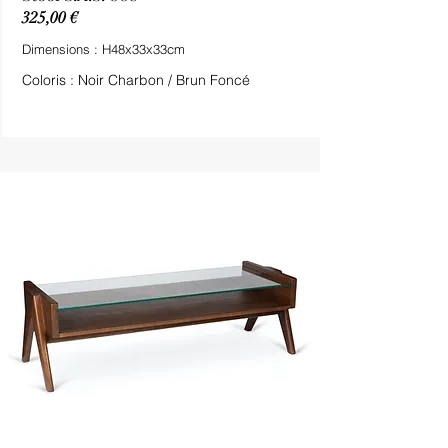
325,00 €
Dimensions : H48x33x33cm
Coloris : Noir Charbon / Brun Foncé