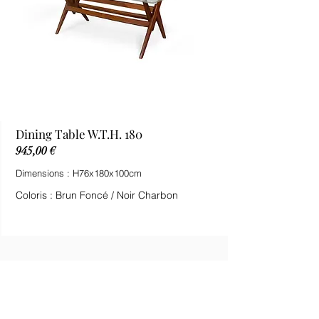
Dining Table W.T.H. 180
945,00 €
Dimensions : H76x180x100cm
Coloris : Brun Foncé / Noir Charbon