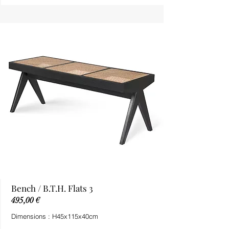
Bench / B.T.H. Flats 3
495,00 €
Dimensions : H45x115x40cm