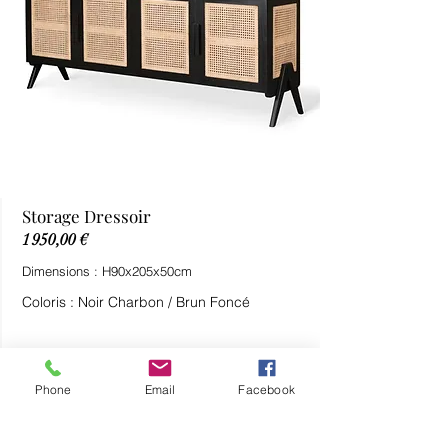
Storage Dressoir
1 950,00 €
Dimensions : H90x205x50cm
Coloris : Noir Charbon / Brun Foncé
Phone
Email
Facebook