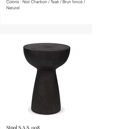
Coloris : Noir Charbon / Teak / Brun foncé /
Naturel
Stool S.A.S. 008