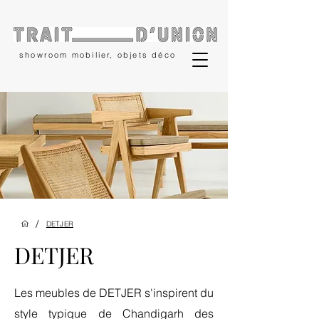
showroom mobilier, objets déco
/
DETJER
DETJER
Les meubles de DETJER s'inspirent du
style typique de Chandigarh des