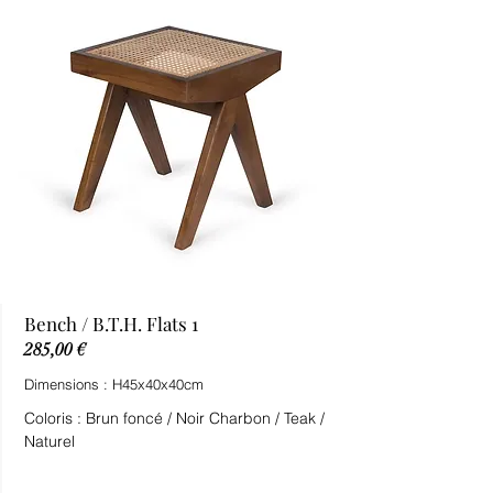
Bench / B.T.H. Flats 1
285,00 €
Dimensions : H45x40x40cm
Coloris : Brun foncé / Noir Charbon / Teak /
Naturel