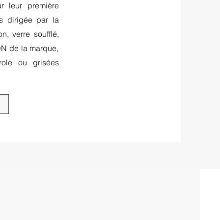
r leur première
s dirigée par la
n, verre soufflé,
ADN de la marque,
role ou grisées