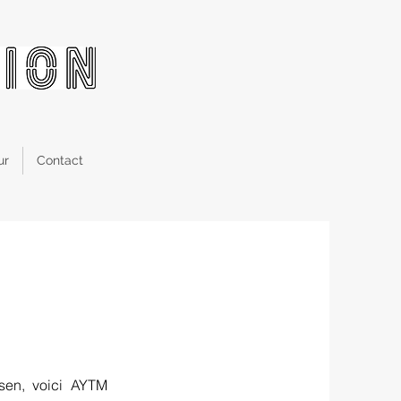
ur
Contact
sen, voici AYTM