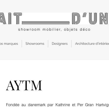
showroom mobilier, objets déco
os marques
Showrooms
Designers
Architecture d'intérie
AYTM
Fondée au danemark par Kathrine et Per Gran Hartvig