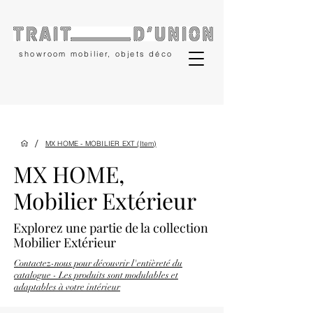
showroom mobilier, objets déco
/
MX HOME - MOBILIER EXT (Item)
MX HOME,
Mobilier Extérieur
Explorez une partie
de la collection
Mobilier Extérieur
Contactez-nous pour découvrir l'entièreté du
catalogue - Les produits sont modulables et
adaptables à votre intérieur