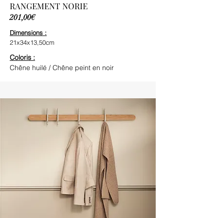
RANGEMENT NORIE
201,00€
Dimensions :
21x34x13,50cm
Coloris :
Chêne huilé / Chêne peint en noir