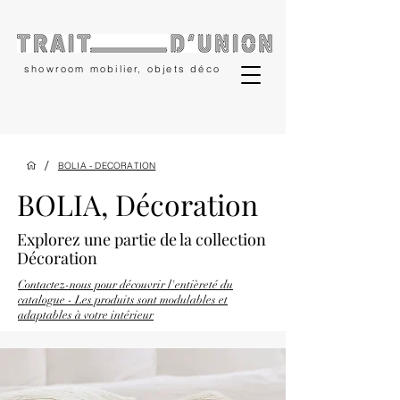
showroom mobilier, objets déco
/
BOLIA - DECORATION
BOLIA, Décoration
Explorez une partie
de la collection
Décoration
Contactez-nous pour découvrir l'entièreté du
catalogue - Les produits sont modulables et
adaptables à votre intérieur