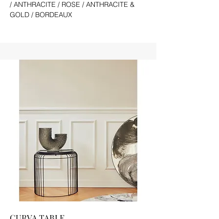
/ ANTHRACITE / ROSE / ANTHRACITE &
GOLD / BORDEAUX
CURVA TABLE