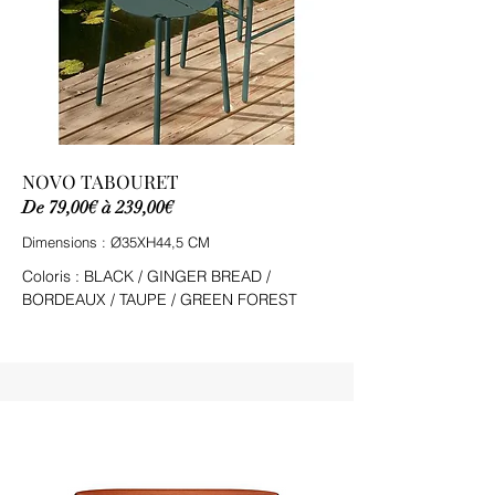
NOVO TABOURET
De 79,00€ à 239,00€
Dimensions : Ø35XH44,5 CM
Coloris : BLACK / GINGER BREAD /
BORDEAUX / TAUPE / GREEN FOREST