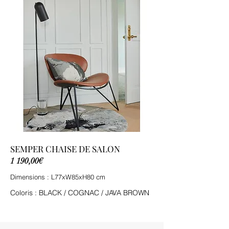
SEMPER CHAISE DE SALON
1 190,00€
Dimensions : L77xW85xH80 cm
Coloris : BLACK / COGNAC / JAVA BROWN