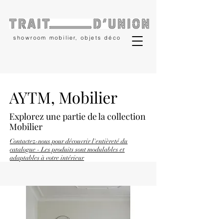
showroom mobilier, objets déco
AYTM, Mobilier
Explorez une partie
de la collection
Mobilier
Contactez-nous pour découvrir l'entièreté du
catalogue - Les produits sont modulables et
adaptables à votre intérieur