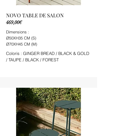
NOVO TABLE DE SALON
469,00€
Dimensions :
Ø50XH35 CM (S)
Ø70XH45 CM (M)
Coloris : GINGER BREAD / BLACK & GOLD
/ TAUPE / BLACK / FOREST