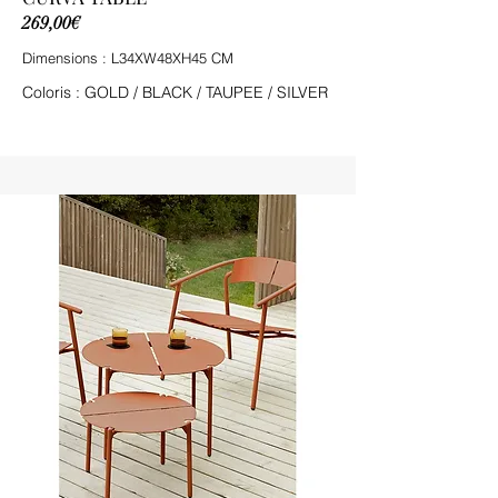
269,00€
Dimensions : L34XW48XH45 CM
Coloris : GOLD / BLACK / TAUPEE / SILVER