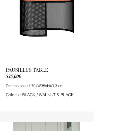
PAUSILLUS TABLE
535,00€
Dimensions : L70xW35xH43,3 cm
Coloris : BLACK / WALNUT & BLACK