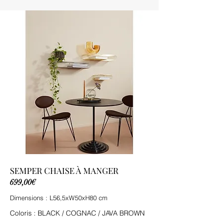
SEMPER CHAISE À MANGER
699,00€
Dimensions : L56,5xW50xH80 cm
Coloris : BLACK / COGNAC / JAVA BROWN